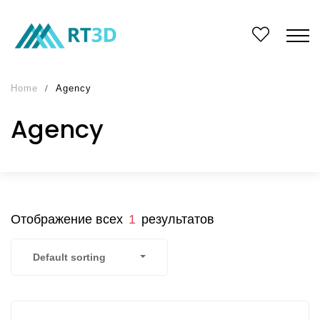
Home
Agency
Agency
Отображение всех
1
результатов
Default sorting