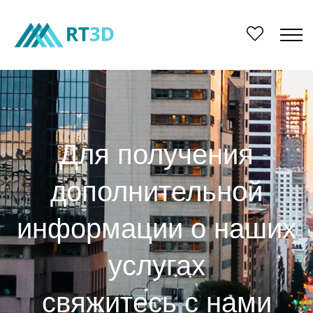
Для получения
дополнительной
информации о наших
услугах
свяжитесь с нами