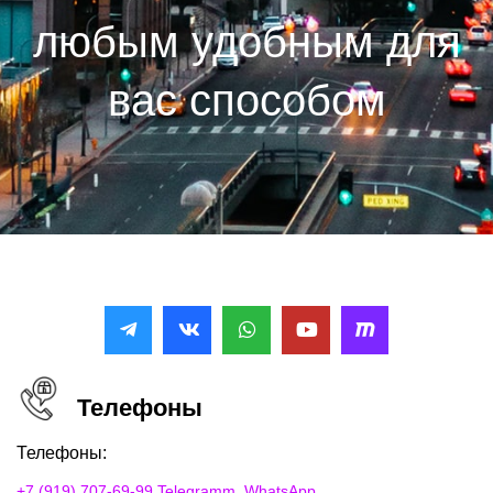
любым удобным для
вас способом
Телефоны
Телефоны:
+7 (919) 707-69-99 Telegramm, WhatsApp