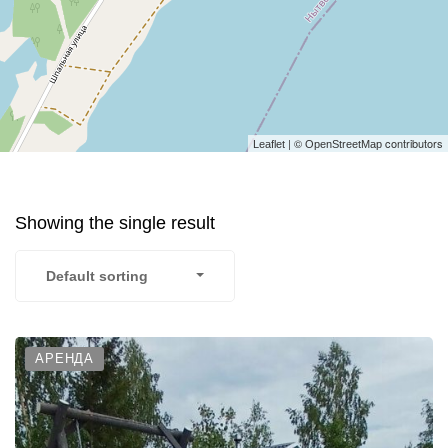
| ©
contributors
Leaflet
OpenStreetMap
Showing the single result
Default sorting
АРЕНДА