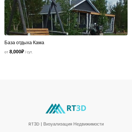
База отдыха Кама
8,000₽
от
/ сут.
RT3D | Визуализация Недвижимости